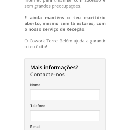
Internet para trabalhar com sucesso e
sem grandes preocupações.
E ainda manténs o teu escritório
aberto, mesmo sem lá estares, com
o nosso serviço de Receção
.
O Cowork Torre Belém ajuda a garantir
o teu êxito!
Mais informações?
Contacte-nos
Nome
Telefone
E-mail